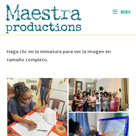
Skip
to
MENU
content
Haga clic en la miniatura para ver la imagen en
tamaño completo.