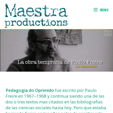
Skip
to
MENU
content
Pedagogia do Oprimido
fue escrito por Paulo
Freire en 1967–1968 y continua siendo una de las
dos o tres textos mas citados en las bibliografias
de las ciencias sociales hasta hoy. Pero que estaba