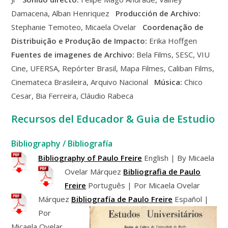
Damacena, Alban Henriquez
Producción de Archivo:
Stephanie Temoteo, Micaela Ovelar
Coordenação de
Distribuição e Produção de Impacto:
Erika Hoffgen
Fuentes de imagenes de Archivo:
Bela Films, SESC, VIU
Cine, UFERSA, Repórter Brasil, Mapa Filmes, Caliban Films,
Cinemateca Brasileira, Arquivo Nacional
Música:
Chico
Cesar, Bia Ferreira, Cláudio Rabeca
Recursos del Educador & Guia de Estudio
Bibliography / Bibliografía
Bibliography of Paulo Freire
English | By Micaela
Ovelar Márquez
Bibliografia de Paulo
Freire
Português | Por Micaela Ovelar
Márquez
Bibliografía de Paulo Freire
Español |
Por
Micaela Ovelar