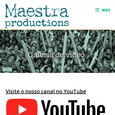
Ir
para
MENU
o
conteúdo
Visite o nosso canal no YouTube